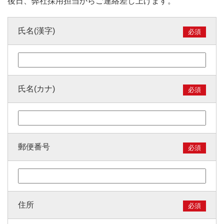
後日、弊社採用担当からご連絡差し上げます。
氏名(漢字)
必須
氏名(カナ)
必須
郵便番号
必須
住所
必須