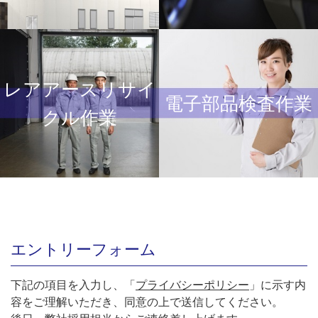
レアアースリサイ
電子部品検査作業
クル作業
エントリーフォーム
下記の項目を入力し、「
プライバシーポリシー
」に示す内
容をご理解いただき、同意の上で送信してください。