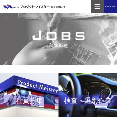
entry
募集職種
社員募集
検査・選別作業