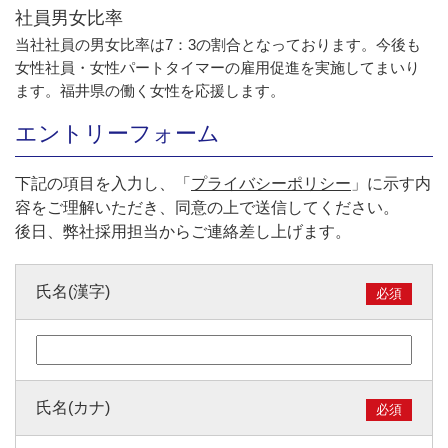
社員男女比率
当社社員の男女比率は7：3の割合となっております。今後も
女性社員・女性パートタイマーの雇用促進を実施してまいり
ます。福井県の働く女性を応援します。
エントリーフォーム
下記の項目を入力し、「
プライバシーポリシー
」に示す内
容をご理解いただき、同意の上で送信してください。
後日、弊社採用担当からご連絡差し上げます。
氏名(漢字)
必須
氏名(カナ)
必須